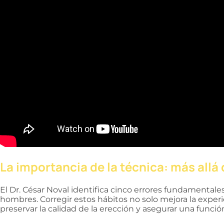
La importancia de la técnica: más allá
El Dr. César Noval identifica cinco errores fundamental
hombres. Corregir estos hábitos no solo mejora la experie
preservar la calidad de la erección y asegurar una funció