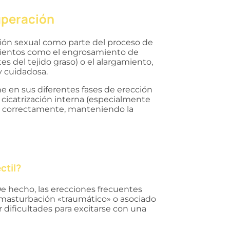
uperación
ión sexual como parte del proceso de
mientos como el engrosamiento de
s del tejido graso) o el alargamiento,
y cuidadosa.
 en sus diferentes fases de erección
a cicatrización interna (especialmente
ne correctamente, manteniendo la
ctil?
e hecho, las erecciones frecuentes
e masturbación «traumático» o asociado
 dificultades para excitarse con una