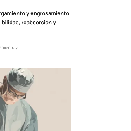
argamiento y engrosamiento
ibilidad, reabsorción y
gamiento y