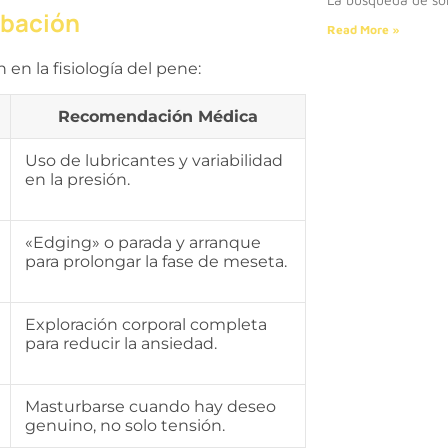
rbación
Read More »
n la fisiología del pene:
Recomendación Médica
Uso de lubricantes y variabilidad
en la presión.
«Edging» o parada y arranque
para prolongar la fase de meseta.
Exploración corporal completa
para reducir la ansiedad.
Masturbarse cuando hay deseo
genuino, no solo tensión.