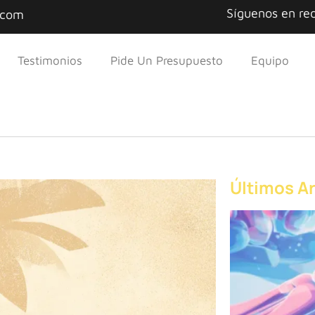
Síguenos en red
.com
Testimonios
Pide Un Presupuesto
Equipo
Últimos Ar