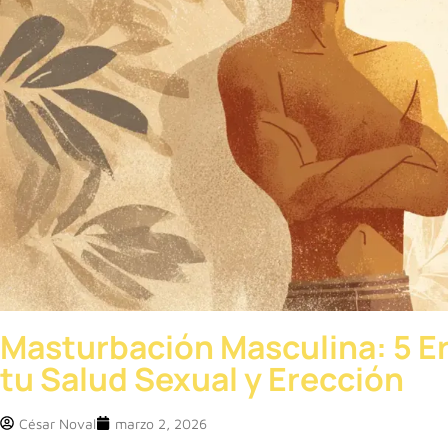
Masturbación Masculina: 5 Er
tu Salud Sexual y Erección
César Noval
marzo 2, 2026