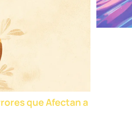
rores que Afectan a