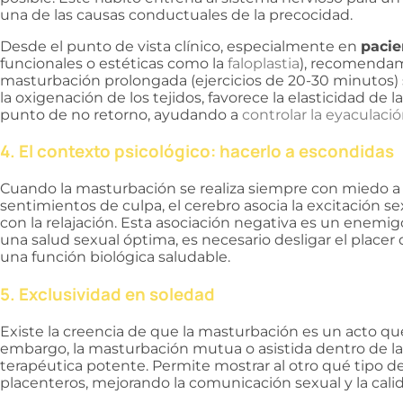
una de las causas conductuales de la precocidad.
Desde el punto de vista clínico, especialmente en
pacie
funcionales o estéticas como la
faloplastia
), recomendam
masturbación prolongada (ejercicios de 20-30 minutos) 
la oxigenación de los tejidos, favorece la elasticidad de 
punto de no retorno, ayudando a
controlar la eyaculaci
4. El contexto psicológico: hacerlo a escondidas
Cuando la masturbación se realiza siempre con miedo a 
sentimientos de culpa, el cerebro asocia la excitación sex
con la relajación. Esta asociación negativa es un enemigo
una salud sexual óptima, es necesario desligar el place
una función biológica saludable.
5. Exclusividad en soledad
Existe la creencia de que la masturbación es un acto qu
embargo, la masturbación mutua o asistida dentro de la
terapéutica potente. Permite mostrar al otro qué tipo de
placenteros, mejorando la comunicación sexual y la cali