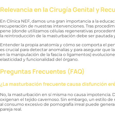
Relevancia en la Cirugía Genital y Rec
En Clínica NEF, damos una gran importancia a la educac
recuperación de nuestras intervenciones. Tras procedi
pene (donde utilizamos células regenerativas procedente
la reintroducción de la masturbación debe ser pautada 
Entender la propia anatomía y cómo se comporta el pene
es crucial para detectar anomalías y para asegurar que l
en la manipulación de la fascia o ligamentos) evolucio
elasticidad y funcionalidad del órgano.
Preguntas Frecuentes (FAQ)
¿La masturbación frecuente causa disfunción eré
No, la masturbación en sí misma no causa impotencia. D
oxigenan el tejido cavernoso. Sin embargo, un estilo d
al consumo excesivo de pornografía irreal puede generar
pareja real.