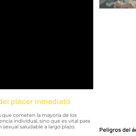
 del placer inmediato
es que cometen la mayoría de los
ncia individual, sino que es vital para
n sexual saludable a largo plazo.
Peligros del á