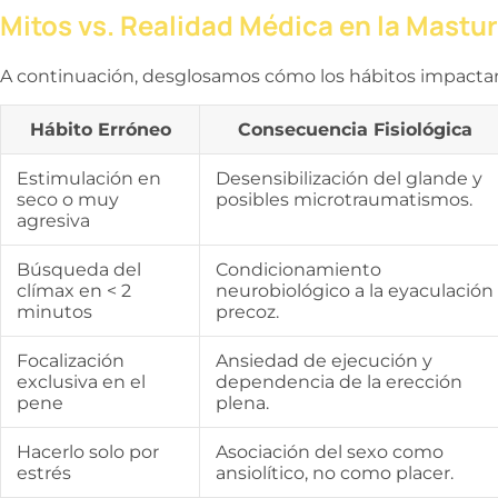
Mitos vs. Realidad Médica en la Mastu
A continuación, desglosamos cómo los hábitos impactan e
Hábito Erróneo
Consecuencia Fisiológica
Estimulación en
Desensibilización del glande y
seco o muy
posibles microtraumatismos.
agresiva
Búsqueda del
Condicionamiento
clímax en < 2
neurobiológico a la eyaculación
minutos
precoz.
Focalización
Ansiedad de ejecución y
exclusiva en el
dependencia de la erección
pene
plena.
Hacerlo solo por
Asociación del sexo como
estrés
ansiolítico, no como placer.