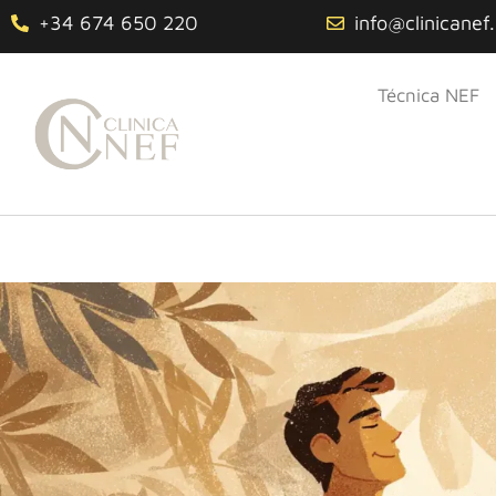
+34 674 650 220
info@clinicanef
Técnica NEF